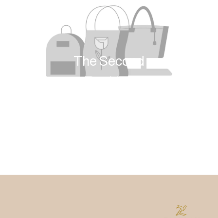
The Second
Ranking