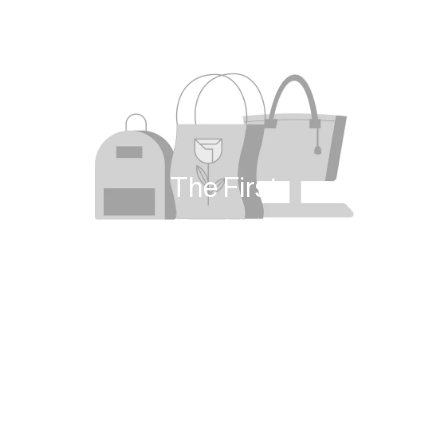
The First
Ranking