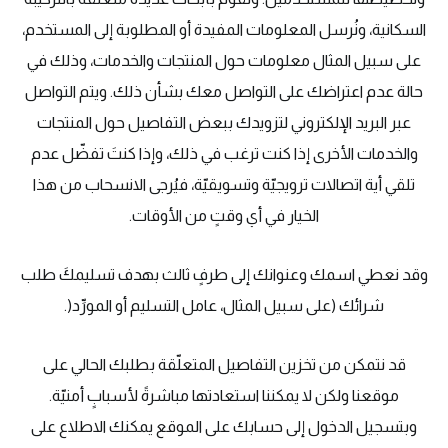
السكانية، ونُرسل المعلومات المفيدة أو المطلوبة إلى المستخدم،
على سبيل المثال معلومات حول المنتجات والخدمات، وذلك في
حالة عدم اعتراضك على التواصل معك بشأن ذلك. ويتم التواصل
عبر البريد الإلكتروني لتزويدك ببعض التفاصيل حول المنتجات
والخدمات الأخرى إذا كنت ترغب في ذلك، وإذا كنتَ تفضّل عدم
تلقي أية اتصالات ترويجيّة وتسويقيّة، فيُرجى الانسحاب من هذا
الخيار في أي وقتٍ من الأوقات.
وقد نعطي اسمك وعنوانك إلى طرفٍ ثالث بهدف تسليمكَ طلب
شرائك (على سبيل المثال، عامل التسليم أو المورِّد(.
قد نتمكن من تخزين التفاصيل المتعلّقة بطلبك الحالي على
موقعنا ولكن لا يمكننا استعادتها مباشرةً لأسبابٍ أمنيّة.
وبتسجيل الدخول إلى حسابك على الموقع يمكنك الاطلاع على