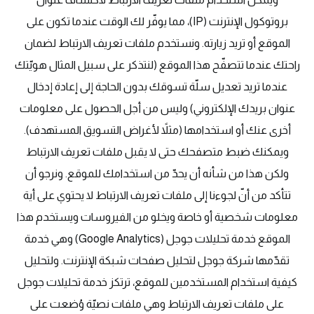
بروتوكول الإنترنت (IP)، مما يوفّر لك الوقت عندما تكون على
الموقع أو تريد زيارته. ونستخدم ملفات تعريف الارتباط لضمان
راحتك عندما تتصفّح هذا الموقع (لنتذكر على سبيل المثال هويّتك
عندما تريد تعديل سلّة تسوقك بدون الحاجة إلى إعادة إدخال
عنوان بريدك الإلكتروني) وليس من أجل الحصول على معلومات
أخرى عنك أو استخدامها (مثلاً لأغراض التسويق المستهدف).
ويمكنك ضبط متصفحك حتى لا يقبل ملفات تعريف الارتباط
ولكن هذا من شأنه أن يحدّ من استخدامك للموقع. ونرجو أن
تتأكد من أنّ لجوءنا إلى ملفات تعريف الارتباط لا يحتوي على أية
معلومات شخصية أو خاصة ويخلو من الفيروسات ويستخدم هذا
الموقع خدمة تحليلات جوجل (Google Analytics) وهي خدمة
تقدّمها شركة جوجل لتحليل صفحات شبكة الإنترنت. ولتحليل
كيفية استخدام المستخدمين للموقع، ترتكز خدمة تحليلات جوجل
على ملفات تعريف الارتباط وهي ملفات نصيّة وُضعت على