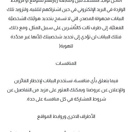
أماكن تواجد المستخدمين ومتابعة زيارتهم للموقع أو الروابط
الواردة في البريد الإلكتروني في حين اشتراكهم لتلقيه، ولتزويد تلك
البيانات مجهولة المصدر، التي لا تسمح بتحديد هويّتك الشخصيّة
الفعليّة، إلى طرف ثالث كالنّاشرين على سبيل المثال. ومع ذلك،
فتلك البيانات لن تؤدي إلى تحديد شخصيتك (لأنها غير محدّدة
للهوية(
المنافسات
فيما يتعلق بأي منافسة، نستخدم البيانات لإخطار الفائزين
وللإعلان عن عروضنا. ويمكنك العثور على مزيد من التفاصيل عن
شروط المشاركة في كل منافسة على حدة.
الأطراف الاخرى وروابط المواقع