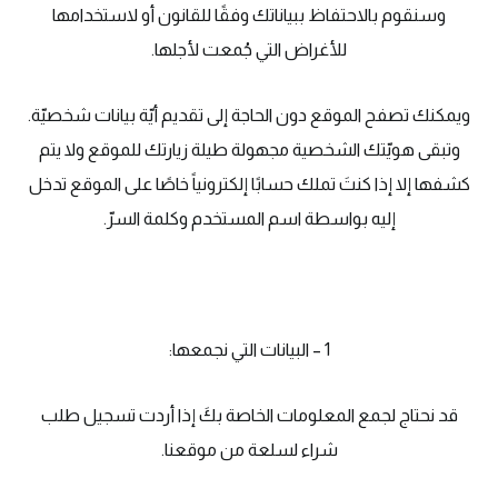
وسنقوم بالاحتفاظ ببياناتك وفقًا للقانون أو لاستخدامها
للأغراض التي جُمعت لأجلها.
ويمكنك تصفح الموقع دون الحاجة إلى تقديم أيّة بيانات شخصيّة.
وتبقى هويّتك الشخصية مجهولة طيلة زيارتك للموقع ولا يتم
كشفها إلا إذا كنتَ تملك حسابًا إلكترونياً خاصًا على الموقع تدخل
إليه بواسطة اسم المستخدم وكلمة السرّ.
1 – البيانات التي نجمعها:
قد نحتاج لجمع المعلومات الخاصة بكَ إذا أردت تسجيل طلب
شراء لسلعة من موقعنا.