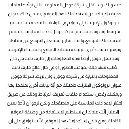
حاسوبك. وستنقل شركة جوجل المعلومات التي تولّدها ملفات
تعريف الارتباط عن استخدامك لهذا الموقع (بما في ذلك عنوان
بروتوكول الإنترنت) إلى خوادم في الولايات المتحدة حيث سيتم
تخزينها. وسوف تستخدم شركة جوجل هذه المعلومات لتقييم
استخدامك للموقع، وإعداد تقارير لمشغلي الموقع عن نشاطه
وتوفير خدمات أخرى مرتبطة بنشاط الموقع واستخدام الإنترنت.
وقد تنقل جوجل أيضاً هذه المعلومات إلى طرف ثالث في حال
طُلب منها ذلك بموجب القانون أو في حال عالج طرف ثالث
المعلومات بالنيابة عن شركة جوجل. ولن تربط شركة جوجل
عنوان بروتوكول الإنترنت خاصتكَ مع أيّة بيانات أخرى تحتفظ بها.
ويمكنك رفض استخدام ملفات تعريف الارتباط وذلك عن طريق
اختيار الإعدادات المناسبة على متصفحك ولكن ترجو أن تأخذ بعين
الاعتبار أنّك عندئذ لن تستطيع الاستفادة من وظيفة الموقع
الكاملة. ومن خلال استخدامك هذا الموقع، فأنت توافق على أن