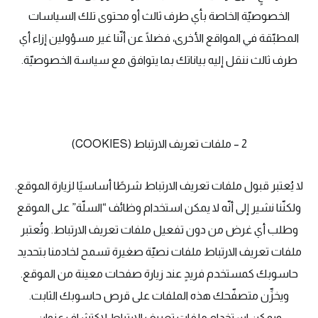
الخصوصيّة الخاصة بأي طرف ثالث أو محتوى تلك السياسات
المطبّقة في المواقع الأخرى، فضلًا عن أنّنا غير مسؤولين إزاء أي
طرف ثالث ننقل إليه بياناتك بما يتوافق مع سياسة الخصوصيّة.
2 – ملفات تعريف الارتباط (COOKIES)
لا يُعتبر قبول ملفات تعريف الارتباط شرطًا أساسيًا لزيارة الموقع.
ولكنّنا نشير إلى أنّه لا يمكن استخدام وظائف “السلّة” على الموقع
وطلب أي غرض من دون تفعيل ملفات تعريف الارتباط. وتُعتبر
ملفات تعريف الارتباط ملفات نصيّة صغيرة تسمح لخادمنا بتحديد
حاسوبك كمستخدم فريدٍ عند زيارة صفحات معينة من الموقع.
ويخزِّن متصفّحك هذه الملفات على قرص حاسوبك الثابت.
ويمكن استخدام ملفات تعريف الارتباط لاكتشاف عنوان