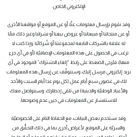
الإلكتروني الخاص.
وقد نقوم بإرسال معلومات عنَّا، أو عن الموقع أو مواقعنا الأخرى
أو عن منتجاتنا أو مبيعاتنا أو عروض بيعنا أو نشراتنا وغير ذلك ممّا
له علاقة بالشركات التابعة لمجموعتنا أو شُركائنا. وإذا كنت لا
ترغب في الحصول على هذه المعلومات الإضافيّة (أو في أي جزءٍ
منها)، فيُرجى الضغط على رابط “إلغاء الاشتراك” الموجود في أي
بريد إلكتروني مرسل إليك، وسنتوقّف عن إرسال هذه المعلومات
لك في غضون سبع أيام عمل (كل يوم عدا أيام السبت والأحد
والأعياد الوطنيّة والدينية) من تلقي إخطارك. وسنتواصل معك
للاستفسار عن المعلومات في حين عدم وضوحها.
وقد نستخدم بعض البيانات، مع الحفاظ التام على الخصوصيّة
والسريّة على الموقع، لأغراض أخرى بما في ذلك التحقُّق من