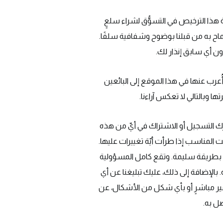
 هذا الترخيص في التسوُّق لشراء سلعٍ
سماح به من قبلنا بوضوح وشفافية سلفًا.
ن أي سابق إنذار لك.
عرب عنها في هذا الموقع إلى البائعين
ا وبالتالي لا تعكس آراءنا.
ك التسجيل أو الاشتراك في أيّ من هذه
المناسب إذا طرأت أيّة تغييرات عليها.
 بطريقة سليمة. وتقع كامل المسؤولية
الإضافة إلى ذلك، عليك تبليغنا عن أي
غير مباشرٍ أو بأي شكل من الأشكال، عن
صل به.