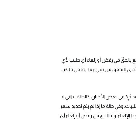
قع بالحقّ في رفض أو إلغاء أي طلب لأي
رى للتحقق من شيء ما، بما في ذلك ــ
َرِدُ في بعض الأحيان، كالحالات التي لا
بات. وفي حالة ما إذا لم يتم تحديد سعر
 الإلغاء. ولنا الحق في رفض أو إلغاء أي