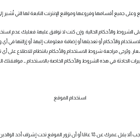
لى جميع أقسامها وفروعها ومواقع الإنترنت التابعة لها التي تُشير إل
على الشروط والأحكام الحالية. وإن كنت لا توافق عليها، فعليك عدم است
ستخدام والأحكام أو تعديلها أو إضافة معلومات إليها، أو إزالتها في أي و
ر. ويُرجى مراجعة شروط الاستخدام والأحكام بانتظام للاطلاع على أي 
يرات الحادثة في هذه الشروط والأحكام الخاصة بالاستخدام ــ موافقتك الت
استخدام الموقع
و أن تزور الموقع تحت إشراف أحد الوالدين أو الوصي القانوني.