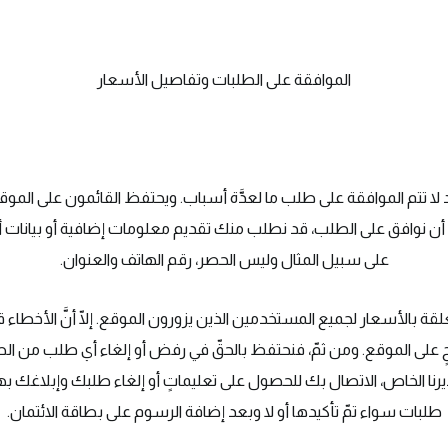
الموافقة على الطلبات وتفاصيل الأسعار
د لا تتم الموافقة على طلب ما لعدَّة أسباب. ويحتفظ القائمون على المو
 نوافق على الطلب، قد نطلب منك تقديم معلومات إضافية أو بيانات أخ
على سبيل المثال وليس الحصر، رقم الهاتف والعنوان.
بالأسعار لجميع المستخدمين الذين يزورون الموقع. إلّا أنَّ الأخطاء قد ت
 على الموقع. ومن ثمّ، فنحتفظ بالحقّ في رفض أو إلغاء أي طلب من الطل
يرنا الخاص، الاتصال بك للحصول على تعليماتٍ أو إلغاء طلبك وإبلاغك بهذا
طلبات سواء تمّ تأكيدها أو لا وبعد إضافة الرسوم على بطاقة الائتمان.