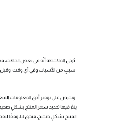
يُرجى الملاحظة أنّه في بعض الحالات، ق
سببٍ من الأسباب وفي أي وقت. وقبل أن
ونحرص على توفير أدق المعلومات المتعلقة 
يتمّ فيها تحديد سعر المنتج بشكلٍ صحيحٍ
المنتج بشكلٍ صحيح، فيحق لنا، وفقًا لتقد