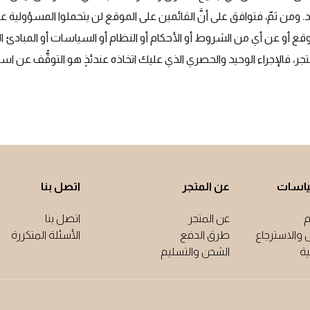
د. ومن ثمّ، فتوافق على أنَّ القائمين على الموقع لن يتحملوا المسؤولية عن
لموقع أو عن أي من الشروط أو الأحكام أو النظام أو السياسات أو المبادئ 
لمتجر، فالإجراء الوحيد والحصري الذي عليك اتخاذه عندئذٍ هو التوقُّف عن اس
ياسات
عن المتجر
اتصل بنا
م
عن المتجر
اتصل بنا
 والاسترجاع
طرق الدفع
الأسئلة المتكررة
ة
الشحن والتسليم