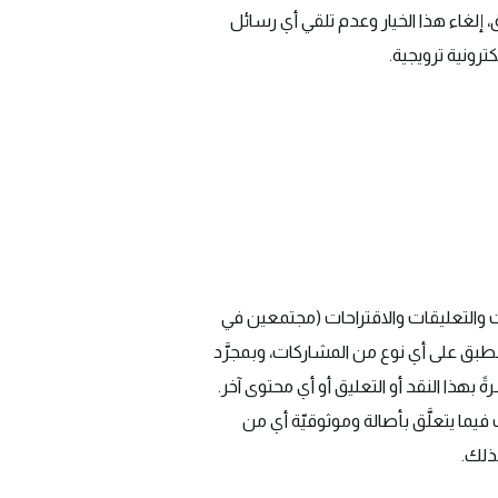
 إلغاء هذا الخيار وعدم تلقي أي رسائل
رونية ترويجية.
ات والتعليقات والاقتراحات (مجتمعين في
نطبق على أي نوع من المشاركات، وبمجرَّد
ً بهذا النقد أو التعليق أو أي محتوى آخر.
ث فيما يتعلَّق بأصالة وموثوقيّة أي من
بذلك.