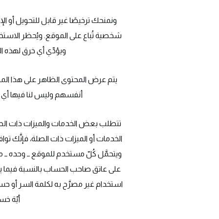
ونمنحك ترخيصًا غير قابل للتحويل أو ا
شخصية تُباع على الموقع. ويُحظر الاستخد
ويؤدِّي أي خرق لهذه 
يتم عرض المحتوى الظاهر على هذا الموق
أنفسهم وليس لنا فيها أي شأن
تتطلب بعض الخدمات والميزات ذات الصلة
الخدمات أو الميزات ذات الصلة، فإنَّك 
ويتحمَّل كُلّ مستخدم للموقع ــ وحده
على عاتق صاحب الحساب بالنسبة فيما يخ
استخدام غير مصرَّح به لكلمة السر أو ح
أيّة خس