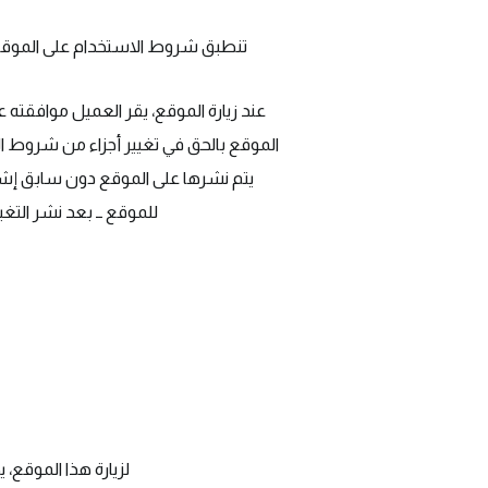
تنطبق شروط الاستخدام على الموقع وع
عند زيارة الموقع، يقر العميل موافقته 
الموقع بالحق في تغيير أجزاء من شروط الا
يتم نشرها على الموقع دون سابق إشعا
للموقع ــ بعد نشر التغي
لزيارة هذا الموقع، يجب ألا يقل عمرك عن 18 عامًا أ