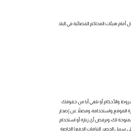
 أمام هيئات المحاكم القضائية في البلد
الشروط والأحكام أو نلغي أيا من حقوقك
ارة الموقع واستخدامه، وفضلاً عن إصدار
لممنوحة لك، ونرفض أي زيارة أو استخدام
على سبيل الحصر، التزامات الدفع) الخاصة