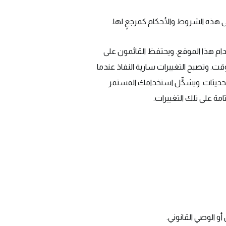
ى هذه الشروط والأحكام كمرجعٍ لها.
خدام هذا الموقع. ويحتفظ القائمون على
قت. وتصبح التغييرات سارية النفاذ عندما
تحديثات. ويشكِّل استخدامك المستمر
امة على تلك التغييرات.