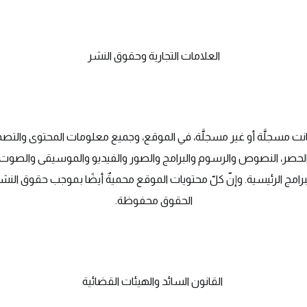
العلامات التجارية وحقوق النشر
نت مسجلَّة أو غير مسجلَّة، في الموقع، وجميع معلومات المحتوى والتصميمات
حصر، النصوص والرسوم والبرامج والصور والفيديو والموسيقى والصوت، 
برامج الرئيسية. وإنّ كلّ محتويات الموقع محميةٌ أيضًا بموجب حقوق ا
الحقوق محفوظة.
القانون السائد والهيئات القضائية