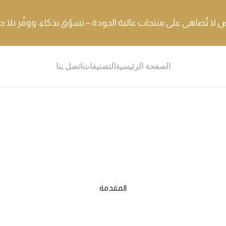
لا تُضاهى على منتجات عالية الجودة – تسوّق بذكاء، ووفّر بلا ح
الصفحة الرئيسية
التصنيفات
اتصل بنا
المقدمة